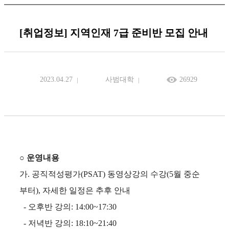
[취업정보] 지역인재 7급 준비반 모집 안내
2023.04.27
사범대학
26929
○
운영내용
가
.
공직적성평가
(PSAT) 동영상강의 수강(5월 중순
부터), 자세한 일정은 추후 안내
- 오후반 강의: 14:00~17:30
- 저녁반 강의: 18:10~21:40