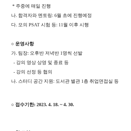
* 주중에 매일 진행
나
.
합격자와 멘토링: 6월 초에 진행예정
다
.
모의
PSAT
시험 등: 11월 이후 시행
○
운영사항
가
. 팀장: 오후반 저녁반 1명씩 선발
- 강의 영상 상영 및 종료 등
- 강의 선정 등 협의
나
.
스터디 공간 지원
:
도서관 별관
1
층 취업면접실 등
○ 접수기한: 2023. 4. 18. ~ 4. 30.