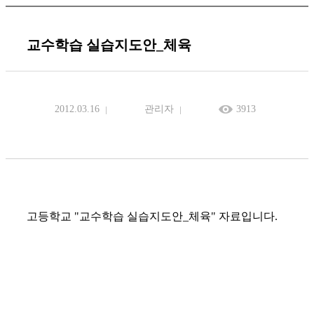
교수학습 실습지도안_체육
2012.03.16
관리자
3913
고등학교 "교수학습 실습지도안_체육" 자료입니다.