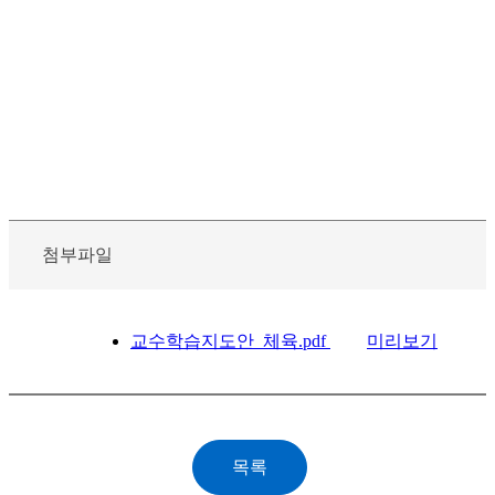
첨부파일
교수학습지도안_체육.pdf
미리보기