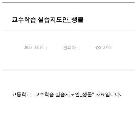
교수학습 실습지도안_생물
2012.03.16
관리자
2293
고등학교 "교수학습 실습지도안_생물" 자료입니다.