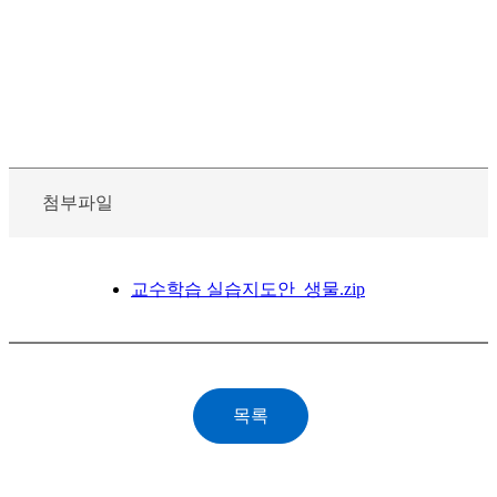
첨부파일
교수학습 실습지도안_생물.zip