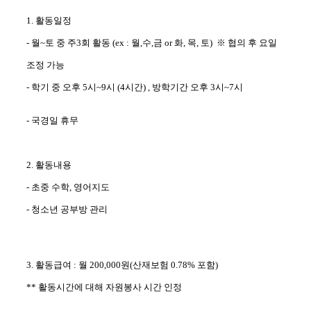
1. 활동일정
- 월~토 중 주3회 활동 (ex : 월,수,금 or 화, 목, 토)
※
협의 후 요일
조정 가능
- 학기 중 오후 5시~9시 (4시간)
, 방학기간 오후 3시~7시
- 국경일 휴무
2. 활동내용
- 초중 수학, 영어지도
- 청소년 공부방 관리
3. 활동급여 : 월 200,000원(산재보험 0.78% 포함)
** 활동시간에 대해 자원봉사 시간 인정