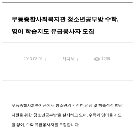
무등종합사회복지관 청소년공부방 수학,
영어 학습지도 유급봉사자 모집
2013.08.01
최다혜
1268
무등종합사회복지관에서 청소년의 건전한 성장 및 학습성적 향상
지원을 위한 '청소년공부방'을 실시하고 있어, 수학과 영어를 지도
할 영어, 수학 유급봉사자를 모집합니다.