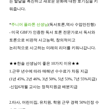
는 발달을 촉진하고 새로운 문화에 대한 호기심을 키
워줍니다.
*
주니어 플라톤 선생님
(독서토론,역사 수업만진행)
- 미국 GBF가 인증한 독서 토론 전문가로서 독서와
토론으로 비판적 사고능력, 창의적이고
논리적으로 사고하는 미래의 리더를 키워나갑니다.
★★한솔 선생님이 좋은 10가지 이유★★
1.근무 년수에 따라 매해년 수수료가 차등 지급
(1년 45%, 2년 46%, 3년 50%, 5년 53%, 7년 55%지급)
-신입6개월 교사는 정착지원금 배분지급
2.타사, 어린이집, 유치원, 학원 근무 경력 50%인정 수