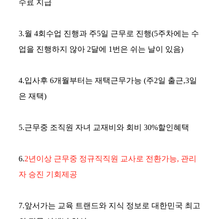
수료 지급
3.월 4회수업 진행과 주5일 근무로 진행(5주차에는 수
업을 진행하지 않아 2달에 1번은 쉬는 날이 있음)
4.입사후 6개월부터는 재택근무가능 (주2일 출근,3일
은 재택)
5.근무중 조직원 자녀 교재비와 회비 30%할인혜택
6.
2년이상 근무중 정규직직원 교사로 전환가능, 관리
자 승진 기회제공
7.앞서가는 교육 트랜드와 지식 정보로 대한민국 최고