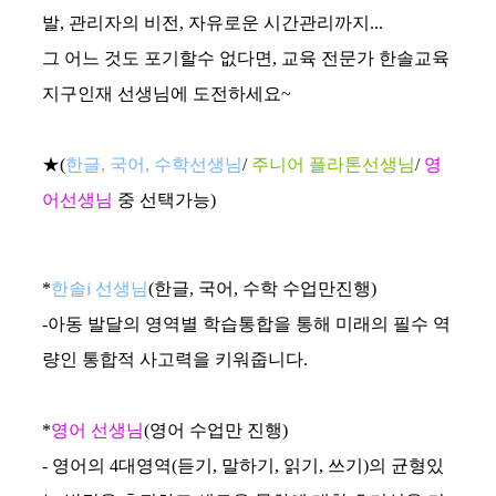
발, 관리자의 비전, 자유로운 시간관리까지...
그 어느 것도 포기할수 없다면, 교육 전문가 한솔교육
지구인재 선생님에 도전하세요~
★(
한글, 국어, 수학선생님
/
주니어 플라톤선생님
/
영
어선생님
중 선택가능)
*
한솔i 선생님
(한글, 국어, 수학 수업만진행)
-아동 발달의 영역별 학습통합을 통해 미래의 필수 역
량인 통합적 사고력을 키워줍니다.
*
영어 선생님
(영어 수업만 진행)
- 영어의 4대영역(듣기, 말하기, 읽기, 쓰기)의 균형있