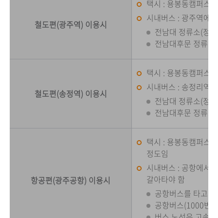
택시 : 용봉동캠퍼스까지
시내버스 : 광주역에서
철도편(광주역) 이용시
전남대 정류소(정문) :
전남대후문 정류소 : 
택시 : 용봉동캠퍼스까지
시내버스 : 송정리역 
철도편(송정역) 이용시
전남대 정류소(정문) :
전남대후문 정류소 : 1
택시 : 용봉동캠퍼스까지
정도임
시내버스 : 공항에서
갈아타야 함
항공편(광주공항) 이용시
공항버스를 타고 광
공항버스(1000번
버스 노선은 고속버