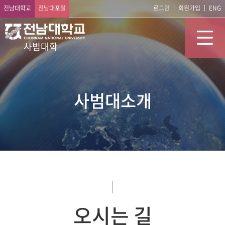
전남대학교
전남대포털
로그인
회원가입
ENG
사범대학
사범대소개
오시는 길