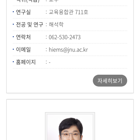
연구실
교육융합관 711호
전공 및 연구
해석학
연락처
062-530-2473
이메일
hiems@jnu.ac.kr
홈페이지
-
자세히보기