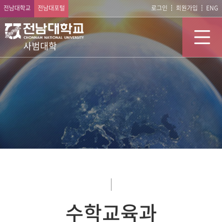
전남대학교
전남대포털
로그인
회원가입
ENG
사범대학
수학교육과