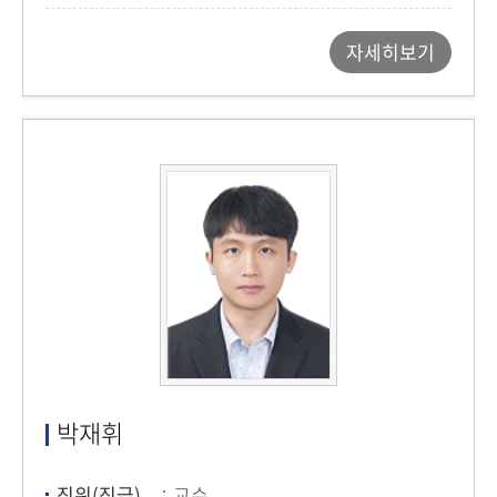
자세히보기
박재휘
직위(직급)
교수