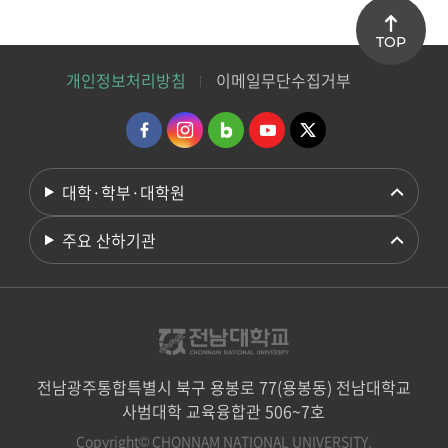
TOP
개인정보처리방침
이메일무단수집거부
대학·학부·대학원
주요 산하기관
전남광주통합특별시 북구 용봉로 77(용봉동) 전남대학교
사범대학 교육융합관 506~7호
Copyright© CHONNAM NATIONAL UNIVERSITY.