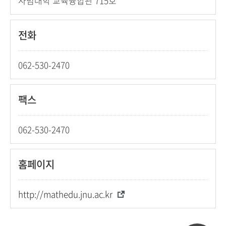
사범대학 교육융합관 715호
전화
062-530-2470
팩스
062-530-2470
홈페이지
http://mathedu.jnu.ac.kr