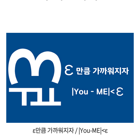
ε만큼 가까워지자 / |You-ME|<ε