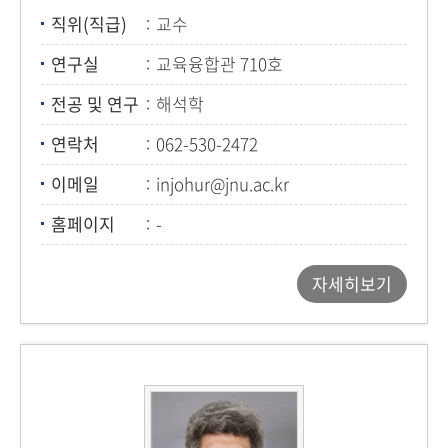
직위(직급)
교수
연구실
교육융합관 710호
전공 및 연구
해석학
연락처
062-530-2472
이메일
injohur@jnu.ac.kr
홈페이지
-
자세히보기