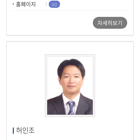
홈페이지
자세히보기
허인조