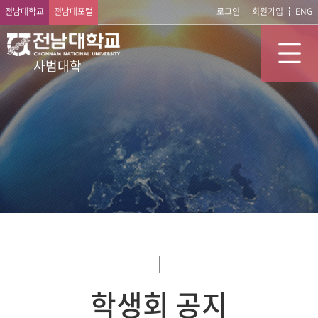
전남대학교
전남대포털
로그인
회원가입
ENG
사범대학
학생회 공지