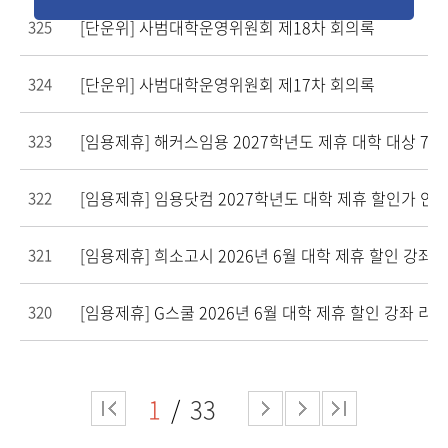
[단운위]
사범대학운영위원회 제18차 회의록
325
[단운위]
사범대학운영위원회 제17차 회의록
324
[임용제휴]
해커스임용 2027학년도 제휴 대학 대상 7-8
323
[임용제휴]
임용닷컴 2027학년도 대학 제휴 할인가 안내(
322
[임용제휴]
희소고시 2026년 6월 대학 제휴 할인 강좌
321
[임용제휴]
G스쿨 2026년 6월 대학 제휴 할인 강좌 리
320
1
33