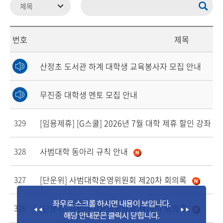
번호
제목
산정초 도서관 하계 대학생 교육봉사자 모집 안내
무진중 대학생 멘토 모집 안내
[임용제휴]
[G스쿨] 2026년 7월 대학 제휴 할인 강좌 
329
사범대학 동아리 규칙 안내
328
[단운위] 사범대학운영위원회 제20차 회의록
327
[단운위] 사범대학운영위원회 제19차 회의록
326