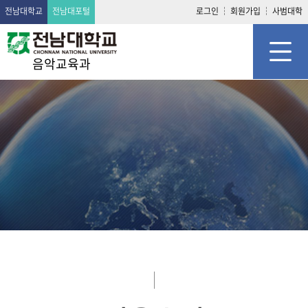
전남대학교
전남대포털
로그인
회원가입
사범대학
음악교육과