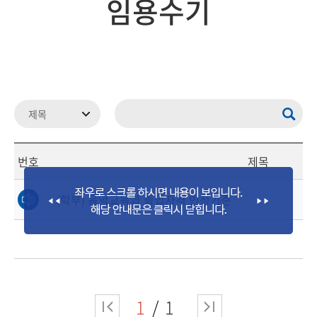
임용수기
번호
제목
(학부) 음악교육과 졸업자격 인정기준
1
1