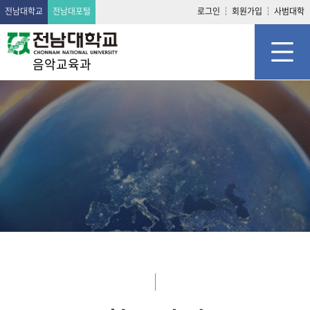
전남대학교
전남대포털
로그인
회원가입
사범대학
음악교육과