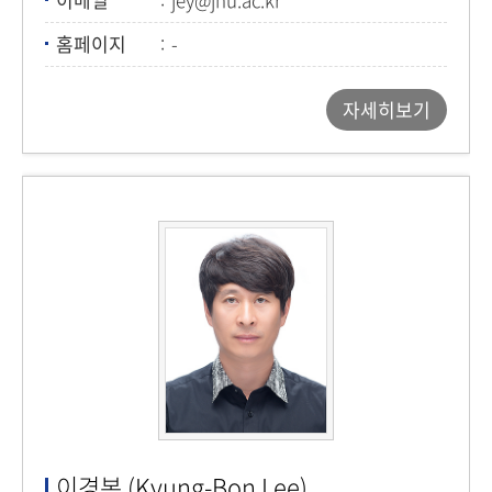
홈페이지
-
자세히보기
이경본 (Kyung-Bon Lee)