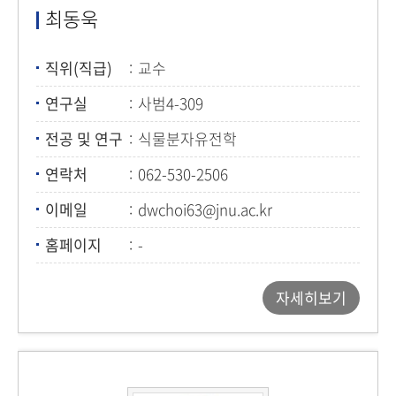
최동욱
직위(직급)
교수
연구실
사범4-309
전공 및 연구
식물분자유전학
연락처
062-530-2506
이메일
dwchoi63@jnu.ac.kr
홈페이지
-
자세히보기