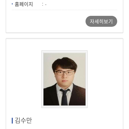
홈페이지
-
자세히보기
김수만