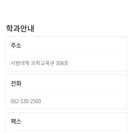
학과안내
주소
사범대학 과학교육관 308호
전화
062-530-2500
팩스