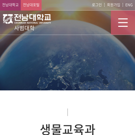
전남대학교
전남대포털
로그인
회원가입
ENG
사범대학
생물교육과